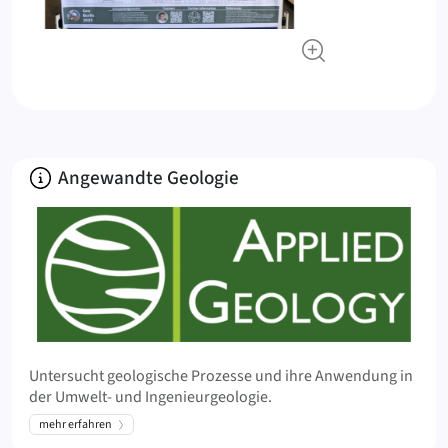
Über
Angewandte Geologie
Untersucht geologische Prozesse und ihre Anwendung in
der Umwelt- und Ingenieurgeologie.
mehr erfahren