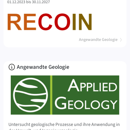
01.12.2023 bis 30.11.2027
(
)
Angewandte Geologie
Über
Angewandte Geologie
Untersucht geologische Prozesse und ihre Anwendung in