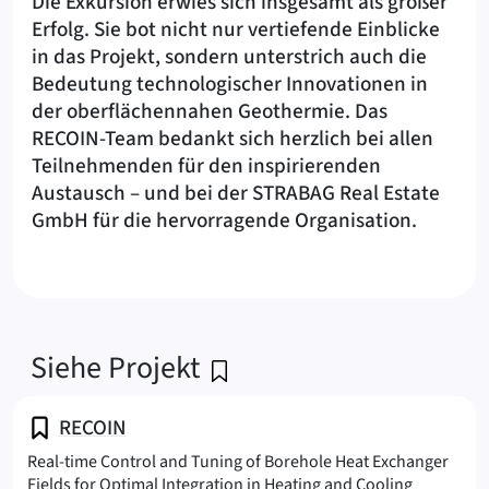
Die Exkursion erwies sich insgesamt als großer
Erfolg. Sie bot nicht nur vertiefende Einblicke
in das Projekt, sondern unterstrich auch die
Bedeutung technologischer Innovationen in
der oberflächennahen Geothermie. Das
RECOIN-Team bedankt sich herzlich bei allen
Teilnehmenden für den inspirierenden
Austausch – und bei der STRABAG Real Estate
GmbH für die hervorragende Organisation.
Siehe Projekt
RECOIN
Real-time Control and Tuning of Borehole Heat Exchanger
Fields for Optimal Integration in Heating and Cooling