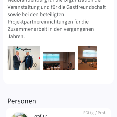
Veranstaltung und für die Gastfreundschaft
sowie bei den beteiligten
Projektpartnereinrichtungen für die
Zusammenarbeit in den vergangenen
Jahren.
Verknüpfte
Personen
FGLtg.
/
Prof.
Prof. Dr.