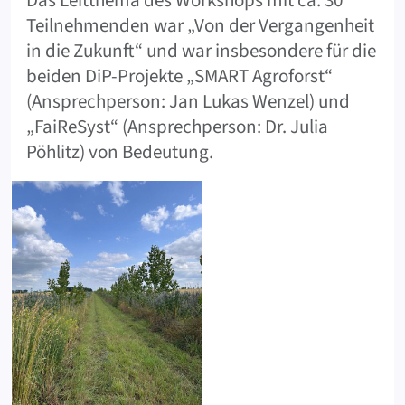
Das Leitthema des Workshops mit ca. 30
Teilnehmenden war „Von der Vergangenheit
in die Zukunft“ und war insbesondere für die
beiden DiP-Projekte „SMART Agroforst“
(Ansprechperson: Jan Lukas Wenzel) und
„FaiReSyst“ (Ansprechperson: Dr. Julia
Pöhlitz) von Bedeutung.