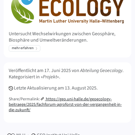
Untersucht Wechselwirkungen zwischen Geosphäre,
Biosphäre und Umweltveränderungen.
mehr erfahren
Meta Info
Veröffentlicht am
17. Juni 2025
von
Abteilung Geoecology
.
Kategorisiert in »
Projekt
«.
Letzte Aktualisierung am
13. August 2025.
Share/Permalink:
https://geo.uni-halle.de/geoecology-
beitraege/2025/fachforum-agroforst-von-der-vergangenheit-in-
die-zukunft/