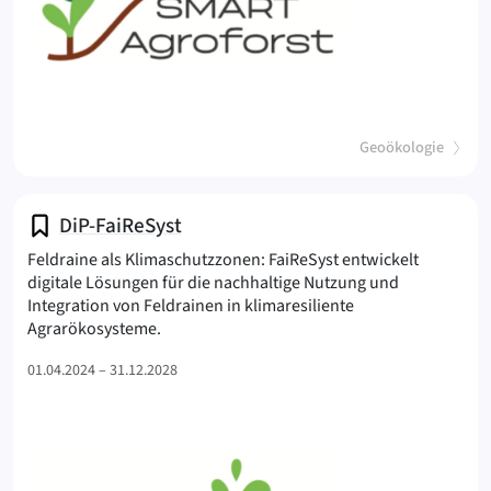
(
)
Geoökologie
DiP-FaiReSyst
Feldraine als Klimaschutzzonen: FaiReSyst entwickelt
digitale Lösungen für die nachhaltige Nutzung und
Integration von Feldrainen in klimaresiliente
(FaiReSyst
Agrarökosysteme.
01.04.2024 – 31.12.2028