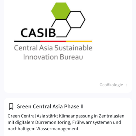
(
)
Geoökologie
Green Central Asia Phase II
Green Central Asia stärkt Klimaanpassung in Zentralasien
mit digitalem Dürremonitoring, Frühwarnsystemen und
(GCA-II
nachhaltigem Wassermanagement.