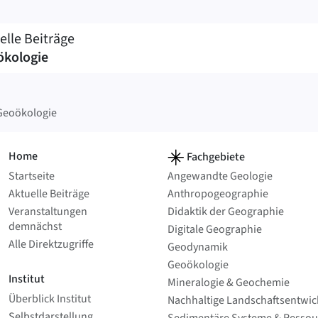
elle Beiträge
kologie
Geoökologie
Home
Fachgebiete
Startseite
Angewandte Geologie
Aktuelle Beiträge
Anthropo­geographie
Veranstaltungen
Didaktik der Geographie
demnächst
Digitale Geographie
Alle Direktzugriffe
Geodynamik
Geoökologie
Institut
Mineralogie & Geochemie
Überblick Institut
Nachhaltige Landschafts­entwi
Selbstdarstellung