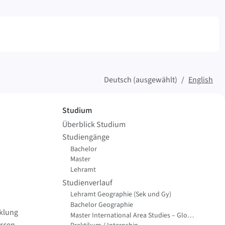
Deutsch (ausgewählt)
English
Studium
Überblick Studium
Studiengänge
Bachelor
Master
Lehramt
Studienverlauf
Lehramt Geographie (Sek und Gy)
Bachelor Geographie
cklung
Master International Area Studies – Global Change Geography