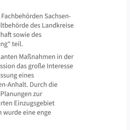
s Fachbehörden Sachsen-
eltbehörde des Landkreise
chaft sowie des
g“ teil.
planten Maßnahmen in der
ssion das große Interesse
ssung eines
en-Anhalt. Durch die
e Planungen zur
rten Einzugsgebiet
n wurde eine enge