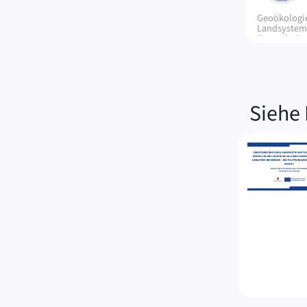
Geoökologi
Landsystem
Zentralasie
Siehe 