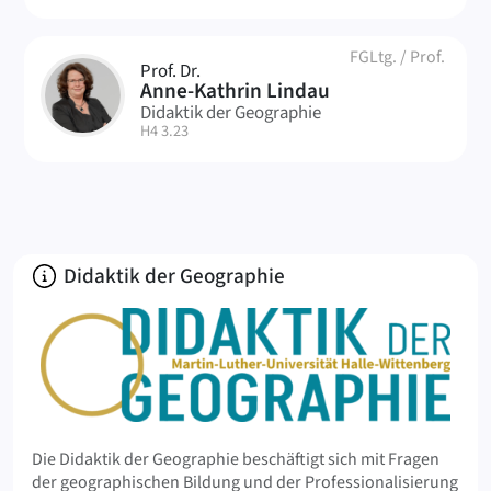
FGLtg.
/
Prof.
Prof. Dr.
AL
Anne-Kathrin Lindau
Didaktik der Geographie
| Raum:
H4 3.23
Über
Didaktik der Geographie
Die Didaktik der Geographie beschäftigt sich mit Fragen
der geographischen Bildung und der Professionalisierung