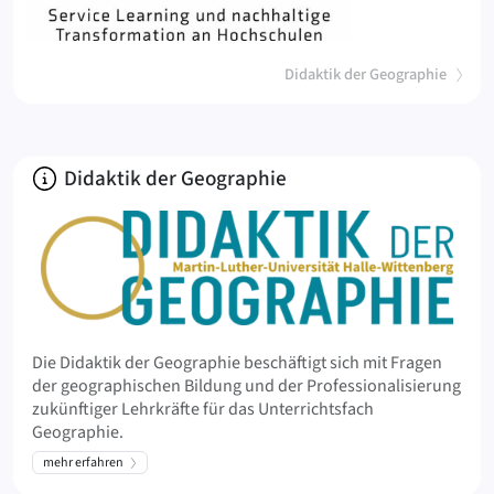
(
)
Didaktik der Geographie
Über
Didaktik der Geographie
Die Didaktik der Geographie beschäftigt sich mit Fragen
der geographischen Bildung und der Professionalisierung
zukünftiger Lehrkräfte für das Unterrichtsfach
Geographie.
mehr erfahren