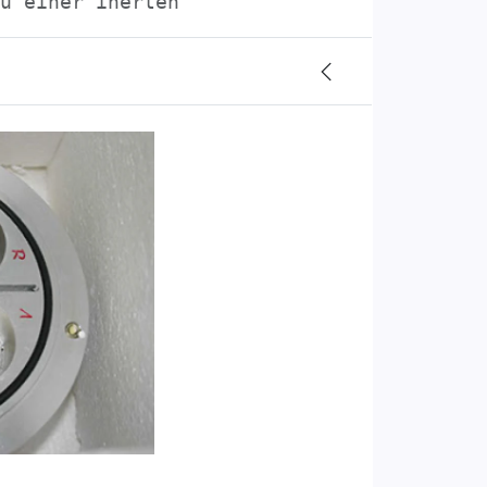
u einer inerten Referenz gemessen. Als M