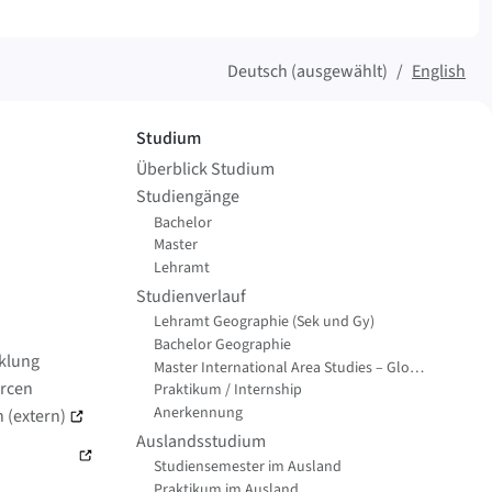
Deutsch (ausgewählt)
English
Studium
Überblick Studium
Studiengänge
Bachelor
Master
Lehramt
Studienverlauf
Lehramt Geographie (Sek und Gy)
Bachelor Geographie
cklung
Master International Area Studies – Global Change Geography
rcen
Praktikum / Internship
Anerkennung
 (extern)
Auslandsstudium
Studiensemester im Ausland
Praktikum im Ausland