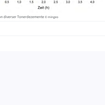
on diverser Tonerdezemente
© mingeo