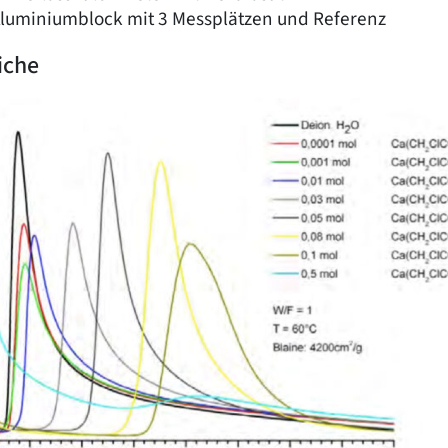
Aluminiumblock ‍mit ‍3 ‍Messplätzen ‍und ‍Referenz
iche