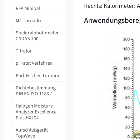
Rechts: Kalorimeter: ‍
RFA Minipal
Anwendungsbere
M4 Tornado
‍Spektralphotometer
‍CADAS ‍100
Titrator
pH-stat Verfahren
Karl-Fischer-Titration
Dichtebestimmung
DIN EN ISO 1183-1
Halogen Moisture
Analyzer Excellence
Plus HX204
Aufschlußgerät
TopWave