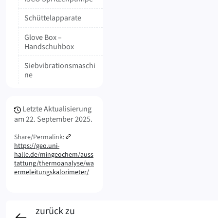
Schüttelapparate
Glove Box –
Handschuhbox
Siebvibrationsmaschi
ne
Meta Info
Letzte Aktualisierung
am
22. September 2025.
Share/Permalink:
https://geo.uni-
halle.de/mingeochem/auss
tattung/thermoanalyse/wa
ermeleitungskalorimeter/
zurück zu