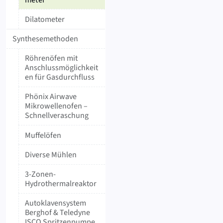
Dilatometer
Synthesemethoden
Röhrenöfen mit
Anschlussmöglichkeit
en für Gasdurchfluss
Phönix Airwave
Mikrowellenofen –
Schnellveraschung
Muffelöfen
Diverse Mühlen
3-Zonen-
Hydrothermalreaktor
Autoklavensystem
Berghof & Teledyne
ISCO Spritzenpumpe