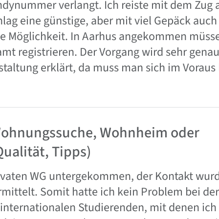
ndynummer verlangt. Ich reiste mit dem Zug 
hlag eine günstige, aber mit viel Gepäck auch
e Möglichkeit. In Aarhus angekommen müssen
 registrieren. Der Vorgang wird sehr genau 
taltung erklärt, da muss man sich im Voraus
Wohnungssuche, Wohnheim oder
Qualität, Tipps)
privaten WG untergekommen, der Kontakt wurd
rmittelt. Somit hatte ich kein Problem bei de
internationalen Studierenden, mit denen ic