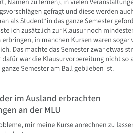
t, Namen zu lernen), in vielen Veranstaltunge
gsvorschlägen gefragt und diese werden a
an als Student*in das ganze Semester geforde
te ich zusätzlich zur Klausur noch mindeste
n erbringen, in manchen Kursen waren sogar
ich. Das machte das Semester zwar etwas stre
 dafür war die Klausurvorbereitung nicht so 
ganze Semester am Ball geblieben ist.
der im Ausland erbrachten
ngen an der MLU
robleme, mir meine Kurse anrechnen zu lasse