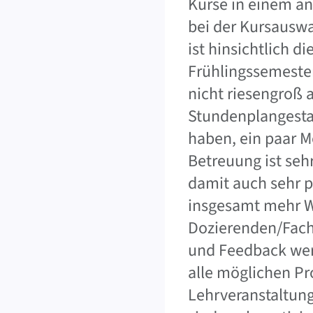
Kurse in einem a
bei der Kursauswa
ist hinsichtlich d
Frühlingssemester
nicht riesengroß 
Stundenplangesta
haben, ein paar M
Betreuung ist sehr
damit auch sehr 
insgesamt mehr W
Dozierenden/Fach
und Feedback wer
alle möglichen Pr
Lehrveranstaltun