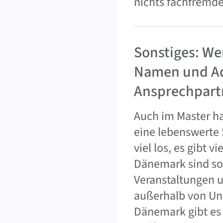
nichts fachfremde
Sonstiges: Wer
Namen und Ad
Ansprechpart
Auch im Master ha
eine lebenswerte 
viel los, es gibt 
Dänemark sind sow
Veranstaltungen un
außerhalb von Un
Dänemark gibt es 