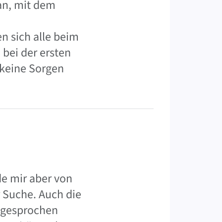
an, mit dem
 sich alle beim
bei der ersten
 keine Sorgen
e mir aber von
r Suche. Auch die
h gesprochen