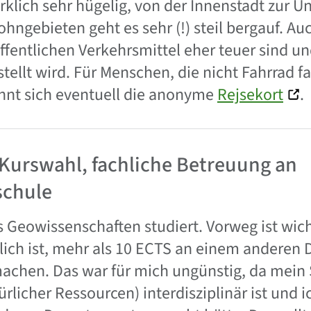
rklich sehr hügelig, von der Innenstadt zur U
ngebieten geht es sehr (!) steil bergauf. Auc
öffentlichen Verkehrsmittel eher teuer sind u
stellt wird. Für Menschen, die nicht Fahrrad f
hnt sich eventuell die anonyme
Rejsekort
.
Kurswahl, fachliche Betreuung an
schule
s Geowissenschaften studiert. Vorweg ist wic
lich ist, mehr als 10 ECTS an einem anderen
achen. Das war für mich ungünstig, da mein 
licher Ressourcen) interdisziplinär ist und 