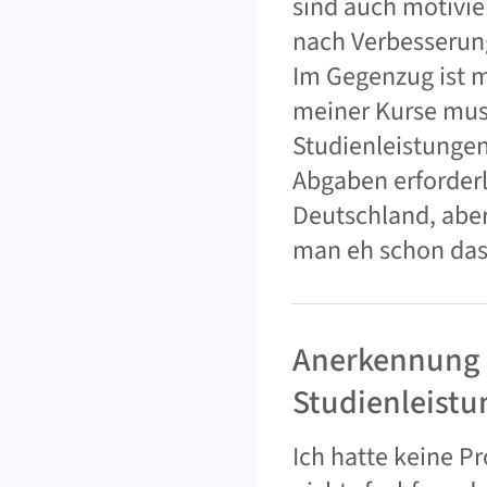
sind auch motivier
nach Verbesserun
Im Gegenzug ist m
meiner Kurse muss
Studienleistunge
Abgaben erforderl
Deutschland, aber
man eh schon das 
Anerkennung 
Studienleistu
Ich hatte keine P