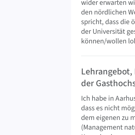
wider erwarten wi
den nördlichen Woh
spricht, dass die 
der Universität ge
können/wollen lo
Lehrangebot, 
der Gasthoch
Ich habe in Aarhu
dass es nicht mög
dem eigenen zu m
(Management natür