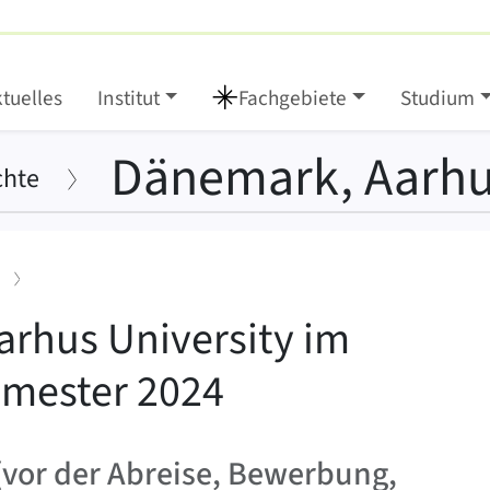
tuelles
Institut
Fachgebiete
Studium
›
Dänemark, Aarhu
chte
:
rhus University im
mester 2024
(vor der Abreise, Bewerbung,