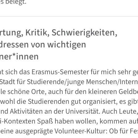
s belegt.
tung, Kritik, Schwierigkeiten,
ressen von wichtigen
ner*innen
t sich das Erasmus-Semester für mich sehr ge
Stadt für Studierende/junge Menschen/Interna
viele schöne Orte, auch für den kleineren Geldb
ohl die Studierenden gut organisiert, es gibt
d Aktivitäten an der Universität. Auch Leute,
i-Kontexten Spaß haben wollen, kommen auf 
eine ausgeprägte Volunteer-Kultur: Ob für Fes