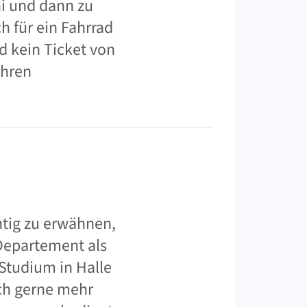
ni und dann zu
h für ein Fahrrad
nd kein Ticket von
ahren
htig zu erwähnen,
 Departement als
Studium in Halle
ich gerne mehr