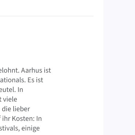
lohnt. Aarhus ist
tionals. Es ist
eutel. In
 viele
 die lieber
ihr Kosten: In
tivals, einige