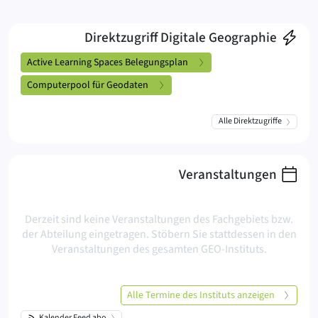
Direktzugriff Digitale Geographie
Active Learning Spaces Belegungsplan
Computerpool für Geodaten
Alle Direktzugriffe
Veranstaltungen
Derzeit sind keine Veranstaltungen des Fachgebiets bzw.
der Abteilung eingetragen. Stöbern Sie stattdessen in den
Veranstaltungen des gesamten GEO-Instituts.
Alle Termine des Instituts anzeigen
Kalender Feed abo