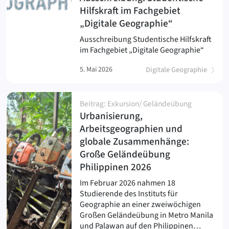
Hilfskraft im Fachgebiet
(
)
„Digitale Geographie“
Ausschreibung Studentische Hilfskraft
im Fachgebiet „Digitale Geographie“
5. Mai 2026
Digitale Geographie
Beitrag: Exkursion/ Geländeübung
Urbanisierung,
Arbeitsgeographien und
globale Zusammenhänge:
Große Geländeübung
(
)
Philippinen 2026
Im Februar 2026 nahmen 18
Studierende des Instituts für
Geographie an einer zweiwöchigen
Großen Geländeübung in Metro Manila
und Palawan auf den Philippinen…