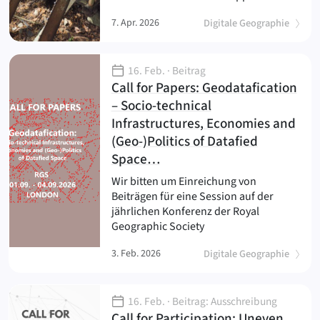
7. Apr. 2026
Digitale Geographie
16. Feb.
· Beitrag
Call for Papers: Geodatafication
– Socio-technical
Infrastructures, Economies and
(Geo-)Politics of Datafied
(
)
Space…
Wir bitten um Einreichung von
Beiträgen für eine Session auf der
jährlichen Konferenz der Royal
Geographic Society
3. Feb. 2026
Digitale Geographie
16. Feb.
· Beitrag: Ausschreibung
Call for Participation: Uneven