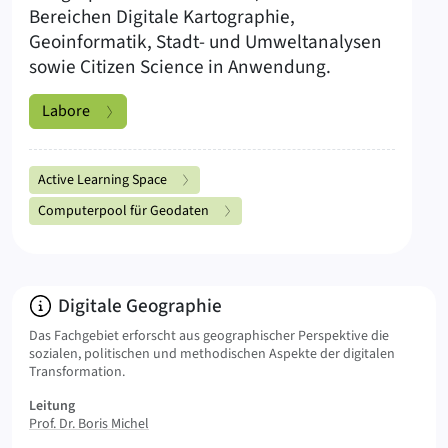
Bereichen Digitale Kartographie,
Geoinformatik, Stadt- und Umweltanalysen
sowie Citizen Science in Anwendung.
Labore
Unterseiten Labore
Active Learning Space
Computerpool für Geodaten
Info:
Digitale Geographie
Das Fachgebiet erforscht aus geographischer Perspektive die
sozialen, politischen und methodischen Aspekte der digitalen
Transformation.
Leitung
Prof. Dr. Boris Michel