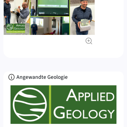
Über
Angewandte Geologie