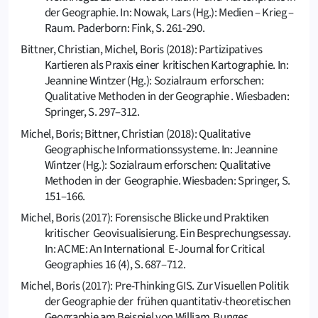
der Geographie. In: Nowak, Lars (Hg.): Medien – Krieg –
Raum. Paderborn: Fink, S. 261-290.
Bittner, Christian, Michel, Boris (2018): Partizipatives
Kartieren als Praxis einer kritischen Kartographie. In:
Jeannine Wintzer (Hg.): Sozialraum erforschen:
Qualitative Methoden in der Geographie . Wiesbaden:
Springer, S. 297–312.
Michel, Boris; Bittner, Christian (2018): Qualitative
Geographische Informationssysteme. In: Jeannine
Wintzer (Hg.): Sozialraum erforschen: Qualitative
Methoden in der Geographie. Wiesbaden: Springer, S.
151–166.
Michel, Boris (2017): Forensische Blicke und Praktiken
kritischer Geovisualisierung. Ein Besprechungsessay.
In: ACME: An International E-Journal for Critical
Geographies 16 (4), S. 687–712.
Michel, Boris (2017): Pre-Thinking GIS. Zur Visuellen Politik
der Geographie der frühen quantitativ-theoretischen
Geographie am Beispiel von William Bunges