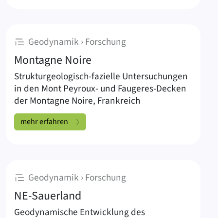
:
Geodynamik › Forschung
Montagne Noire
Strukturgeologisch-fazielle Untersuchungen
in den Mont Peyroux- und Faugeres-Decken
der Montagne Noire, Frankreich
Montagne Noire:
mehr erfahren
:
Geodynamik › Forschung
NE-Sauerland
Geodynamische Entwicklung des