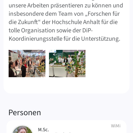
unsere Arbeiten präsentieren zu können und
insbesondere dem Team von „Forschen für
die Zukunft“ der Hochschule Anhalt für die
tolle Organisation sowie der DiP-
Koordinierungsstelle für die Unterstützung.
Verknüpfte
Personen
WiMi
M.Sc.