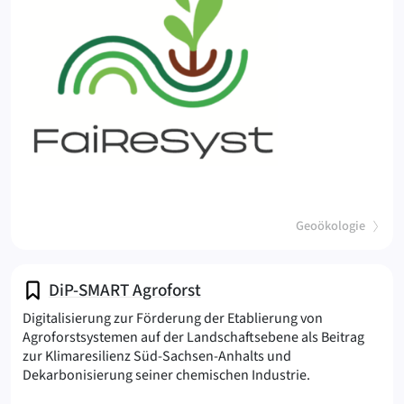
(
)
Geoökologie
DiP-SMART Agroforst
Digitalisierung zur Förderung der Etablierung von
Agroforstsystemen auf der Landschaftsebene als Beitrag
zur Klimaresilienz Süd-Sachsen-Anhalts und
(SMART Agrofor
Dekarbonisierung seiner chemischen Industrie.