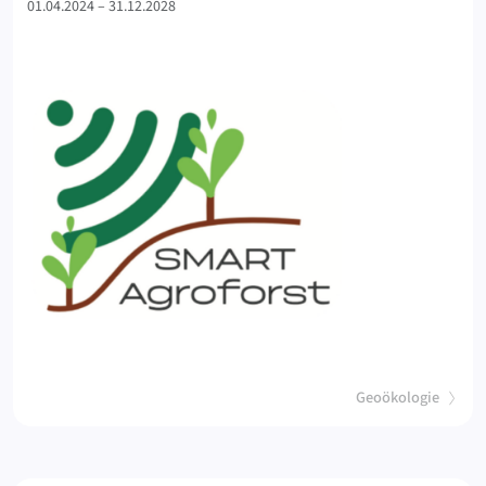
01.04.2024 – 31.12.2028
(
)
Geoökologie