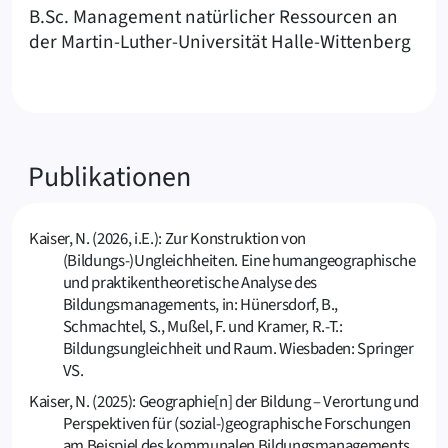
B.Sc. Management natürlicher Ressourcen an
der Martin-Luther-Universität Halle-Wittenberg
Publikationen
Kaiser, N. (2026, i.E.): Zur Konstruktion von
(Bildungs-)Ungleichheiten. Eine humangeographische
und praktikentheoretische Analyse des
Bildungsmanagements, in: Hünersdorf, B.,
Schmachtel, S., Mußel, F. und Kramer, R.-T.:
Bildungsungleichheit und Raum. Wiesbaden: Springer
VS.
Kaiser, N. (2025): Geographie[n] der Bildung – Verortung und
Perspektiven für (sozial-)geographische Forschungen
am Beispiel des kommunalen Bildungsmanagements,