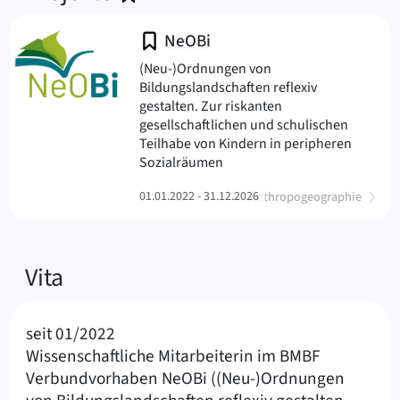
NeOBi
(Neu-)Ordnungen von
Bildungslandschaften reflexiv
gestalten. Zur riskanten
gesellschaftlichen und schulischen
Teilhabe von Kindern in peripheren
(NeOBi
Sozialräumen
(
)
01.01.2022 - 31.12.2026
Anthropogeographie
Vita
seit 01/2022
Wissenschaftliche Mitarbeiterin im BMBF
Verbundvorhaben NeOBi ((Neu-)Ordnungen