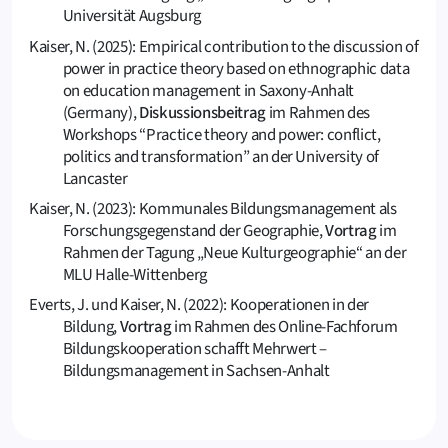
Universität Augsburg
Kaiser, N. (2025): Empirical contribution to the discussion of
power in practice theory based on ethnographic data
on education management in Saxony-Anhalt
(Germany),
Diskussionsbeitrag
im Rahmen des
Workshops “Practice theory and power: conflict,
politics and transformation” an der University of
Lancaster
Kaiser, N. (2023): Kommunales Bildungsmanagement als
Forschungsgegenstand der Geographie,
Vortrag
im
Rahmen der Tagung „Neue Kulturgeographie“ an der
MLU Halle-Wittenberg
Everts, J. und Kaiser, N. (2022): Kooperationen in der
Bildung,
Vortrag
im Rahmen des Online-Fachforum
Bildungskooperation schafft Mehrwert –
Bildungsmanagement in Sachsen-Anhalt