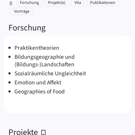
zu Abschnitt springen:
Forschung
Projekt(e)
Vita
Publikationen
Vorträge
Forschung
Praktikentheorien
Bildungsgeographie und
(Bildungs-)Landschaften
Sozialräumliche Ungleichheit
Emotion und Affekt
Geographies of Food
Projekte