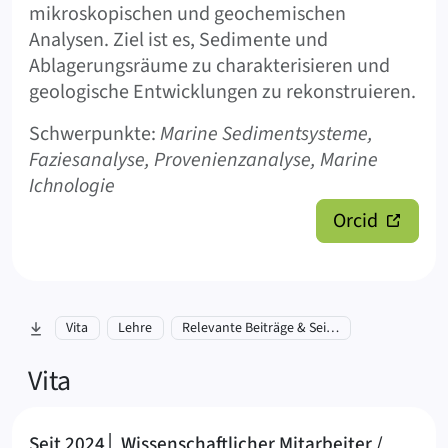
mikroskopischen und geochemischen
Analysen. Ziel ist es, Sedimente und
Ablagerungsräume zu charakterisieren und
geologische Entwicklungen zu rekonstruieren.
Schwerpunkte:
Marine Sedimentsysteme,
Faziesanalyse, Provenienzanalyse, Marine
Ichnologie
Orcid
zu Abschnitt springen:
Vita
Lehre
Relevante Beiträge & Seiten
Vita
Seit 2024│ Wissenschaftlicher Mitarbeiter /