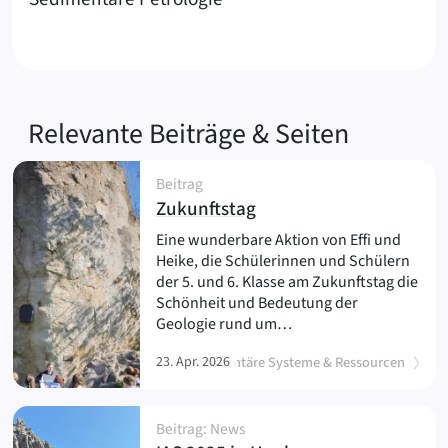
Relevante Beiträge & Seiten
Beitrag
(
)
Zukunftstag
Eine wunderbare Aktion von Effi und
Heike, die Schülerinnen und Schülern
der 5. und 6. Klasse am Zukunftstag die
Schönheit und Bedeutung der
Geologie rund um…
23. Apr. 2026
Sedimentäre Systeme & Ressourcen
Beitrag: News