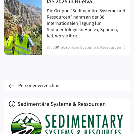
(
)
IAS 2025 in Huelva
Die Gruppe "Sedimentäre Systeme und
Ressourcen" nahm an der 38.
Internationalen Tagung für
Sedimentologie in Huelva, Spanien,
teil, wo sie ihre…
27. Juni 2025
Sedimentäre Systeme & Ressourcen
Personenverzeichnis
Über
Sedimentäre Systeme & Ressourcen