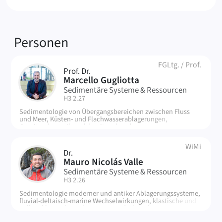
Verknüpfte
Personen
FGLtg.
/
Prof.
Prof. Dr.
MG
Marcello Gugliotta
Sedimentäre Systeme & Ressourcen
| Raum:
H3 2.27
Sedimentologie von Übergangsbereichen zwischen Fluss
und Meer, Küsten- und Flachwasserablagerungen,
Gezeitendynamik und damit verbundene
Sedimentprodukte, Feldforschung in modernen und antiken
Systemen, Drohnen- und LiDAR-basierte 3D-Modelle,
WiMi
Dynamik von Plastik in der Umwelt
Dr.
MV
Mauro Nicolás Valle
Sedimentäre Systeme & Ressourcen
| Raum:
H3 2.26
Sedimentologie moderner und antiker Ablagerungssysteme,
fluvial-deltaisch-marine Wechselwirkungen, klastische und
vulkaniklastische Sedimentation, drohnenbasierte 3D-
Modelle, Chemostratigraphie.