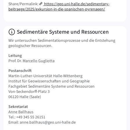
Share/Permalink:
https://geo.uni-halle.de/sedimentary-
beitraege/2025/exkursion-in-die-spanischen-pyrenaeen/
Info:
Sedimentäre Systeme und Ressourcen
Wir untersuchen Sedimentationsprozesse und die Entstehung
geologischer Ressourcen.
Leitung
Prof. Dr.
Marcello Gugliotta
Postanschrift
Martin-Luther-Universität Halle-Wittenberg
Institut für Geowissenschaften und Geographie
Fachgebiet Sedimentäre Systeme und Ressourcen
Von-Seckendorff-Platz 3
06120 Halle (Saale)
Sekretariat
Anne Ballhaus
Tel.: +49 345 55 26151
Email: anne.ballhaus@geo.uni-halle.de