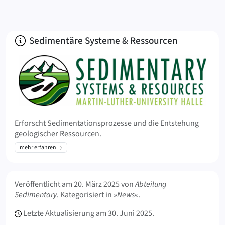
Über
Sedimentäre Systeme & Ressourcen
Erforscht Sedimentationsprozesse und die Entstehung
geologischer Ressourcen.
mehr erfahren
Meta Info
Veröffentlicht am
20. März 2025
von
Abteilung
Sedimentary
. Kategorisiert in »
News
«.
Letzte Aktualisierung am
30. Juni 2025.