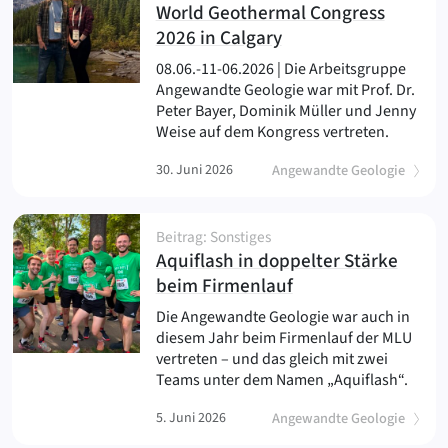
World Geothermal Congress
(
)
2026 in Calgary
08.06.-11-06.2026 | Die Arbeitsgruppe
Angewandte Geologie war mit Prof. Dr.
Peter Bayer, Dominik Müller und Jenny
Weise auf dem Kongress vertreten.
30. Juni 2026
Angewandte Geologie
Beitrag: Sonstiges
Aquiflash in doppelter Stärke
(
)
beim Firmenlauf
Die Angewandte Geologie war auch in
diesem Jahr beim Firmenlauf der MLU
vertreten – und das gleich mit zwei
Teams unter dem Namen „Aquiflash“.
5. Juni 2026
Angewandte Geologie