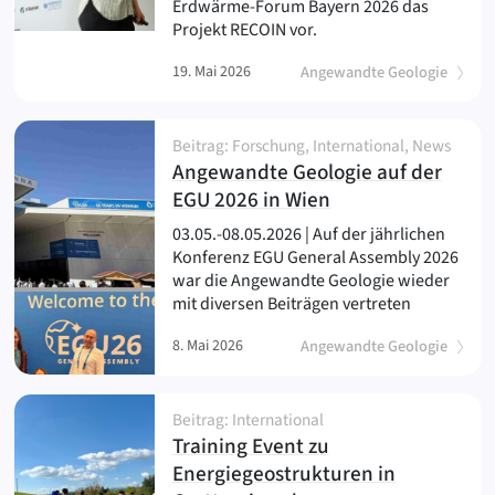
Erdwärme-Forum Bayern 2026 das
Projekt RECOIN vor.
19. Mai 2026
Angewandte Geologie
Beitrag: Forschung, International, News
Angewandte Geologie auf der
(
)
EGU 2026 in Wien
03.05.-08.05.2026 | Auf der jährlichen
Konferenz EGU General Assembly 2026
war die Angewandte Geologie wieder
mit diversen Beiträgen vertreten
8. Mai 2026
Angewandte Geologie
Beitrag: International
Training Event zu
Energiegeostrukturen in