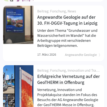
Beitrag: Forschung, News
Angewandte Geologie auf der
(
)
30. FH-DGGV-Tagung in Leipzig
Unter dem Thema "Grundwasser und
Wassersicherheit im Wandel" hat die
Arbeitsgruppe mit verschiedenen
Beiträgen teilgenommen.
17. März 2026
Angewandte Geologie
Beitrag: Forschung, Innovation und Transfer, Kooperation, Netzwerk und Partnerschaft, News, Projekt, Veranstaltung
Erfolgreiche Vernetzung auf der
(
)
GeoTHERM in Offenburg
Vernetzung, Innovation und
Projektakquise standen im Fokus des
Besuchs der AG Angewandte Geologie
der GeoTHERM-Messe in Offenburg.