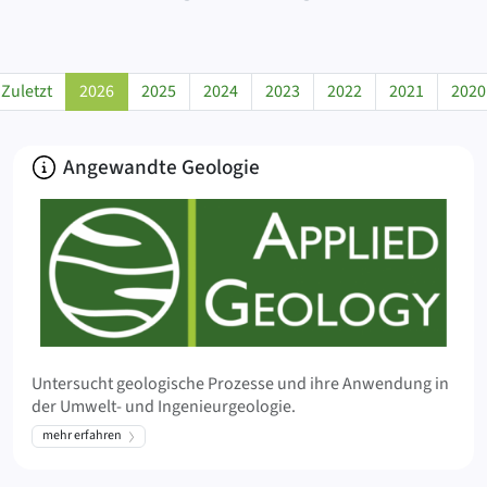
Zuletzt
2026
2025
2024
2023
2022
2021
2020
Über
Angewandte Geologie
Untersucht geologische Prozesse und ihre Anwendung in
der Umwelt- und Ingenieurgeologie.
mehr erfahren