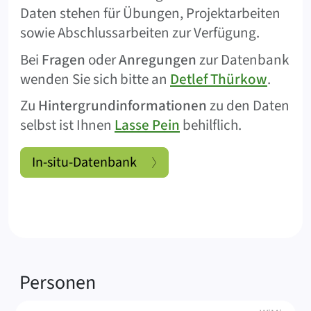
Daten stehen für Übungen, Projektarbeiten
sowie Abschlussarbeiten zur Verfügung.
Bei
Fragen
oder
Anregungen
zur Datenbank
wenden Sie sich bitte an
Detlef Thürkow
.
Zu
Hintergrundinformationen
zu den Daten
selbst ist Ihnen
Lasse Pein
behilflich.
In-situ-Datenbank
Verknüpfte
Personen