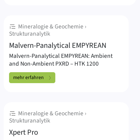
Mineralogie & Geochemie ›
:
Strukturanalytik
Malvern-Panalytical EMPYREAN
Malvern-Panalytical EMPYREAN: Ambient
and Non-Ambient PXRD – HTK 1200
Malvern-Panalytical EMPYREAN:
mehr erfahren
Mineralogie & Geochemie ›
:
Strukturanalytik
Xpert Pro