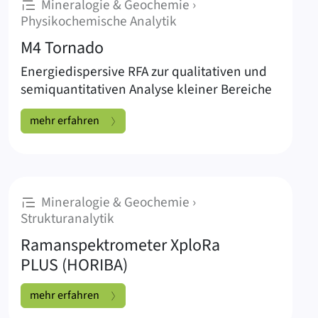
Mineralogie & Geochemie ›
:
Physikochemische Analytik
M4 Tornado
Energiedispersive RFA zur qualitativen und
semiquantitativen Analyse kleiner Bereiche
M4 Tornado:
mehr erfahren
Mineralogie & Geochemie ›
:
Strukturanalytik
Ramanspektrometer XploRa
PLUS (HORIBA)
Ramanspektrometer XploRa PLUS (HORIBA):
mehr erfahren