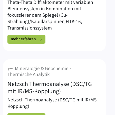
Theta-Theta Diffraktometer mit variablen
Blendensystem in Kombination mit
fokussierendem Spiegel (Cu-
Strahlung)/Kapillarspinner, HTK-16,
Transmissionssystem
Xpert Pro:
mehr erfahren
Mineralogie & Geochemie ›
:
Thermische Analytik
Netzsch Thermoanalyse (DSC/TG
mit IR/MS-Kopplung)
Netzsch Thermoanalyse (DSC/TG mit IR/MS-
Kopplung)