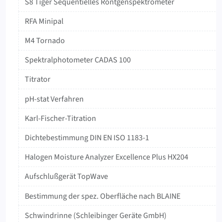
S8 Tiger Sequentielles Röntgenspektrometer
RFA Minipal
M4 Tornado
‍Spektralphotometer ‍CADAS ‍100
Titrator
pH-stat Verfahren
Karl-Fischer-Titration
Dichtebestimmung DIN EN ISO 1183-1
Halogen Moisture Analyzer Excellence Plus HX204
Aufschlußgerät TopWave
Bestimmung der spez. Oberfläche nach BLAINE
Schwindrinne (Schleibinger Geräte GmbH)