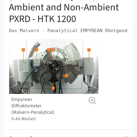
Ambient and Non-Ambient
PXRD - HTK 1200
Das ‍Malvern ‍- ‍Panalytical ‍EMPYREAN ‍Röntgendiffr
Empyrean
Diffraktometer
(Malvern-Panalytical)
© AG MinGeO