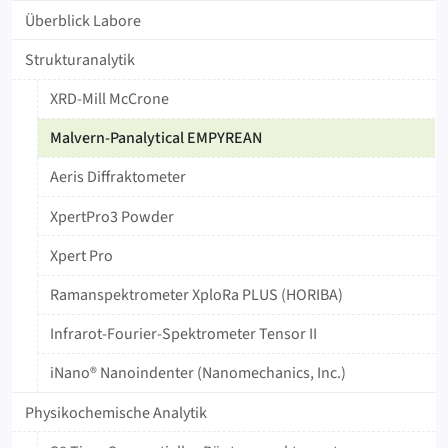
Überblick Labore
Strukturanalytik
XRD-Mill McCrone
Malvern-Panalytical EMPYREAN
Aeris Diffraktometer
XpertPro3 Powder
Xpert Pro
Ramanspektrometer XploRa PLUS (HORIBA)
Infrarot-Fourier-Spektrometer Tensor II
iNano® Nanoindenter (Nanomechanics, Inc.)
Physikochemische Analytik