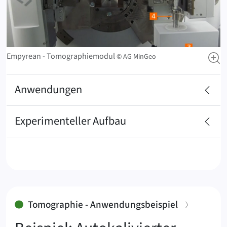
Empyrean - Tomographiemodul
© AG MinGeo
Anwendungen
Experimenteller ‍Aufbau
:
Tomographie - Anwendungsbeispiel