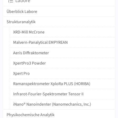
Unterseiten
Labore
Überblick Labore
Strukturanalytik
XRD-Mill McCrone
Malvern-Panalytical EMPYREAN
Aeris Diffraktometer
XpertPro3 Powder
Xpert Pro
Ramanspektrometer XploRa PLUS (HORIBA)
Infrarot-Fourier-Spektrometer Tensor II
iNano® Nanoindenter (Nanomechanics, Inc.)
Physikochemische Analytik