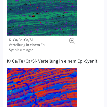
K+Ca/Fe+Ca/Si-
Verteilung in einem Epi-
Syenit
© mingeo
K+Ca/Fe+Ca/Si- Verteilung in einem Epi-Syenit