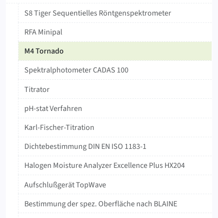
S8 Tiger Sequentielles Röntgenspektrometer
RFA Minipal
M4 Tornado
‍Spektralphotometer ‍CADAS ‍100
Titrator
pH-stat Verfahren
Karl-Fischer-Titration
Dichtebestimmung DIN EN ISO 1183-1
Halogen Moisture Analyzer Excellence Plus HX204
Aufschlußgerät TopWave
Bestimmung der spez. Oberfläche nach BLAINE