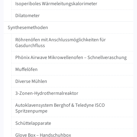
Isoperiboles Wärmeleitungskalorimeter
Dilatometer
Synthesemethoden
Röhrenöfen mit Anschlussmöglichkeiten für
Gasdurchfluss
Phönix Airwave Mikrowellenofen – Schnellveraschung
Muffelöfen
Diverse Mühlen
3-Zonen-Hydrothermalreaktor
Autoklavensystem Berghof & Teledyne ISCO
Spritzenpumpe
Schüttelapparate
Glove Box – Handschuhbox