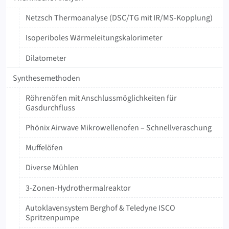
Netzsch Thermoanalyse (DSC/TG mit IR/MS-Kopplung)
Isoperiboles Wärmeleitungskalorimeter
Dilatometer
Synthesemethoden
Röhrenöfen mit Anschlussmöglichkeiten für
Gasdurchfluss
Phönix Airwave Mikrowellenofen – Schnellveraschung
Muffelöfen
Diverse Mühlen
3-Zonen-Hydrothermalreaktor
Autoklavensystem Berghof & Teledyne ISCO
Spritzenpumpe