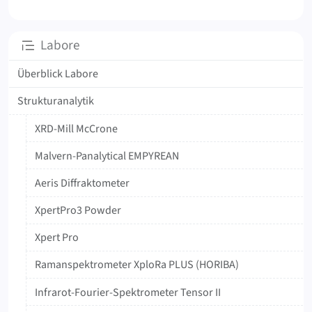
Unterseiten
Labore
Überblick Labore
Strukturanalytik
XRD-Mill McCrone
Malvern-Panalytical EMPYREAN
Aeris Diffraktometer
XpertPro3 Powder
Xpert Pro
Ramanspektrometer XploRa PLUS (HORIBA)
Infrarot-Fourier-Spektrometer Tensor II