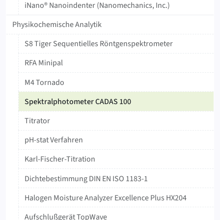
iNano® Nanoindenter (Nanomechanics, Inc.)
Physikochemische Analytik
S8 Tiger Sequentielles Röntgenspektrometer
RFA Minipal
M4 Tornado
‍Spektralphotometer ‍CADAS ‍100
Titrator
pH-stat Verfahren
Karl-Fischer-Titration
Dichtebestimmung DIN EN ISO 1183-1
Halogen Moisture Analyzer Excellence Plus HX204
Aufschlußgerät TopWave