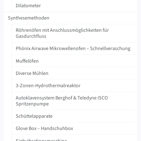
Dilatometer
Synthesemethoden
Röhrenöfen mit Anschlussmöglichkeiten für
Gasdurchfluss
Phönix Airwave Mikrowellenofen – Schnellveraschung
Muffelöfen
Diverse Mühlen
3-Zonen-Hydrothermalreaktor
Autoklavensystem Berghof & Teledyne ISCO
Spritzenpumpe
Schüttelapparate
Glove Box – Handschuhbox
Siebvibrationsmaschine