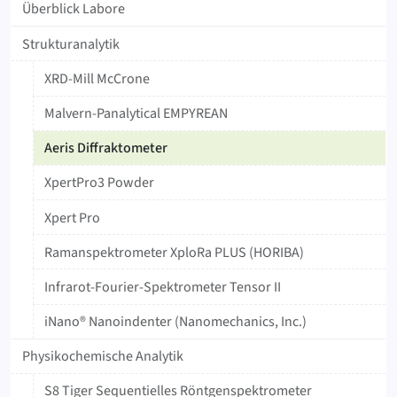
Überblick Labore
Strukturanalytik
XRD-Mill McCrone
Malvern-Panalytical EMPYREAN
Aeris Diffraktometer
XpertPro3 Powder
Xpert Pro
Ramanspektrometer XploRa PLUS (HORIBA)
Infrarot-Fourier-Spektrometer Tensor II
iNano® Nanoindenter (Nanomechanics, Inc.)
Physikochemische Analytik
S8 Tiger Sequentielles Röntgenspektrometer