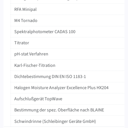
RFA Minipal
M4 Tornado
‍Spektralphotometer ‍CADAS ‍100
Titrator
pH-stat Verfahren
Karl-Fischer-Titration
Dichtebestimmung DIN EN ISO 1183-1
Halogen Moisture Analyzer Excellence Plus HX204
Aufschlußgerät TopWave
Bestimmung der spez. Oberfläche nach BLAINE
Schwindrinne (Schleibinger Geräte GmbH)