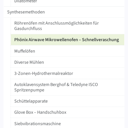
Dilatometer
Synthesemethoden
Röhrenöfen mit Anschlussmöglichkeiten für
Gasdurchfluss
Phönix Airwave Mikrowellenofen – Schnellveraschung
Muffelöfen
Diverse Mühlen
3-Zonen-Hydrothermalreaktor
Autoklavensystem Berghof & Teledyne ISCO
Spritzenpumpe
Schüttelapparate
Glove Box – Handschuhbox
Siebvibrationsmaschine