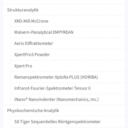
Strukturanalytik
XRD-Mill McCrone
Malvern-Panalytical EMPYREAN
Aeris Diffraktometer
XpertPro3 Powder
Xpert Pro
Ramanspektrometer XploRa PLUS (HORIBA)
Infrarot-Fourier-Spektrometer Tensor II
iNano® Nanoindenter (Nanomechanics, Inc.)
Physikochemische Analytik
S8 Tiger Sequentielles Röntgenspektrometer