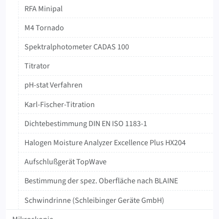
RFA Minipal
M4 Tornado
‍Spektralphotometer ‍CADAS ‍100
Titrator
pH-stat Verfahren
Karl-Fischer-Titration
Dichtebestimmung DIN EN ISO 1183-1
Halogen Moisture Analyzer Excellence Plus HX204
Aufschlußgerät TopWave
Bestimmung der spez. Oberfläche nach BLAINE
Schwindrinne (Schleibinger Geräte GmbH)