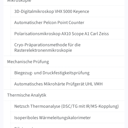
Mikroskopie
3D-Digitalmikroskop VHX 5000 Keyence
Automatischer Pelcon Point Counter
Polarisationsmikroskop AX10 Scope A1 Carl Zeiss
Cryo-Präparationsmethode für die
Rasterelektronenmikroskopie
Mechanische Prüfung
Biegezug- und Druckfestigkeitsprüfung
Automatisches Mikrohärte Prüfgerät UHL VMH
Thermische Analytik
Netzsch Thermoanalyse (DSC/TG mit IR/MS-Kopplung)
Isoperiboles Wärmeleitungskalorimeter