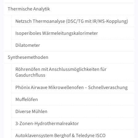
Thermische Analytik
Netzsch Thermoanalyse (DSC/TG mit IR/MS-Kopplung)
Isoperiboles Wärmeleitungskalorimeter
Dilatometer
Synthesemethoden
Röhrenöfen mit Anschlussmöglichkeiten für
Gasdurchfluss
Phönix Airwave Mikrowellenofen – Schnellveraschung
Muffelöfen
Diverse Mühlen
3-Zonen-Hydrothermalreaktor
Autoklavensystem Berghof & Teledyne ISCO