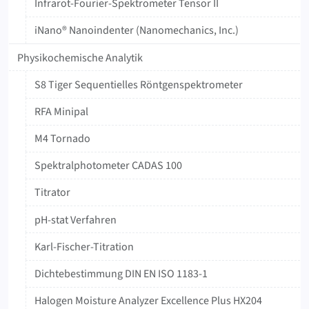
Infrarot-Fourier-Spektrometer Tensor II
iNano® Nanoindenter (Nanomechanics, Inc.)
Physikochemische Analytik
S8 Tiger Sequentielles Röntgenspektrometer
RFA Minipal
M4 Tornado
‍Spektralphotometer ‍CADAS ‍100
Titrator
pH-stat Verfahren
Karl-Fischer-Titration
Dichtebestimmung DIN EN ISO 1183-1
Halogen Moisture Analyzer Excellence Plus HX204